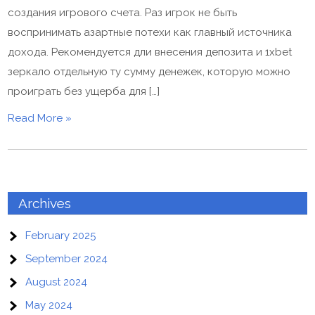
создания игрового счета. Раз игрок не быть
воспринимать азартные потехи как главный источника
дохода. Рекомендуется дли внесения депозита и 1xbet
зеркало отдельную ту сумму денежек, которую можно
проиграть без ущерба для […]
Read More »
Archives
February 2025
September 2024
August 2024
May 2024