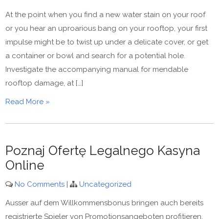
At the point when you find a new water stain on your roof
or you hear an uproarious bang on your rooftop, your first
impulse might be to twist up under a delicate cover, or get
a container or bowl and search for a potential hole.
Investigate the accompanying manual for mendable
rooftop damage, at […]
Read More »
Poznaj Ofertę Legalnego Kasyna
Online
No Comments
|
Uncategorized
Ausser auf dem Willkommensbonus bringen auch bereits
registrierte Spieler von Promotionsangeboten profitieren.