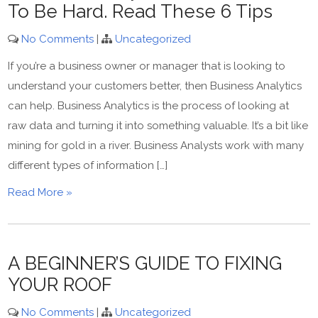
To Be Hard. Read These 6 Tips
No Comments
|
Uncategorized
If you’re a business owner or manager that is looking to
understand your customers better, then Business Analytics
can help. Business Analytics is the process of looking at
raw data and turning it into something valuable. It’s a bit like
mining for gold in a river. Business Analysts work with many
different types of information […]
Read More »
A BEGINNER’S GUIDE TO FIXING
YOUR ROOF
No Comments
|
Uncategorized