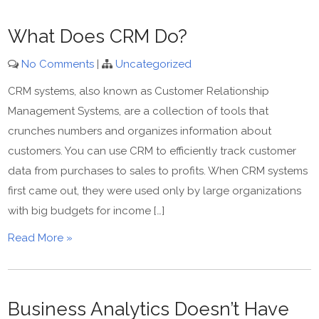
What Does CRM Do?
No Comments
|
Uncategorized
CRM systems, also known as Customer Relationship
Management Systems, are a collection of tools that
crunches numbers and organizes information about
customers. You can use CRM to efficiently track customer
data from purchases to sales to profits. When CRM systems
first came out, they were used only by large organizations
with big budgets for income […]
Read More »
Business Analytics Doesn’t Have