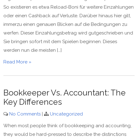
So existieren es etwa Reload-Boni für weitere Einzahlungen
oder einen Cashback auf Verluste. Darüber hinaus hier gilt,
immerzu einen genauen Blicken auf die Bedingungen zu
werfen. Dieser Einzahlungsbetrag wird gutgeschrieben und
Sie bringen sofort mit dem Spielen beginnen. Dieses
werden nun die meisten […]
Read More »
Bookkeeper Vs. Accountant: The
Key Differences
No Comments
|
Uncategorized
When most people think of bookkeeping and accounting,
they would be hard-pressed to describe the distinctions