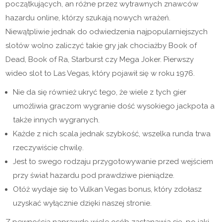
początkujących, an różne przez wytrawnych znawców
hazardu online, którzy szukają nowych wrażeń.
Niewątpliwie jednak do odwiedzenia najpopularniejszych
slotów wolno zaliczyć takie gry jak chociażby Book of
Dead, Book of Ra, Starburst czy Mega Joker. Pierwszy
wideo slot to Las Vegas, który pojawił się w roku 1976.
Nie da się również ukryć tego, że wiele z tych gier
umożliwia graczom wygranie dość wysokiego jackpota a
także innych wygranych.
Każde z nich scala jednak szybkość, wszelka runda trwa
rzeczywiście chwilę.
Jest to swego rodzaju przygotowywanie przed wejściem
przy świat hazardu pod prawdziwe pieniądze.
Otóż wydaje się to Vulkan Vegas bonus, który zdołasz
uzyskać wyłącznie dzięki naszej stronie.