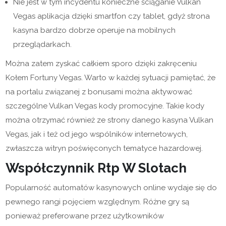
Nie jest w tym incydentu konieczne ściąganie Vulkan
Vegas aplikacja dzięki smartfon czy tablet, gdyż strona
kasyna bardzo dobrze operuje na mobilnych
przeglądarkach.
Można zatem zyskać całkiem sporo dzięki zakręceniu
Kołem Fortuny Vegas. Warto w każdej sytuacji pamiętać, że
na portalu związanej z bonusami można aktywować
szczególne Vulkan Vegas kody promocyjne. Takie kody
można otrzymać również ze strony danego kasyna Vulkan
Vegas, jak i też od jego wspólników internetowych,
zwłaszcza witryn poświęconych tematyce hazardowej.
Współczynnik Rtp W Slotach
Popularność automatów kasynowych online wydaje się do
pewnego rangi pojęciem względnym. Różne gry są
ponieważ preferowane przez użytkowników