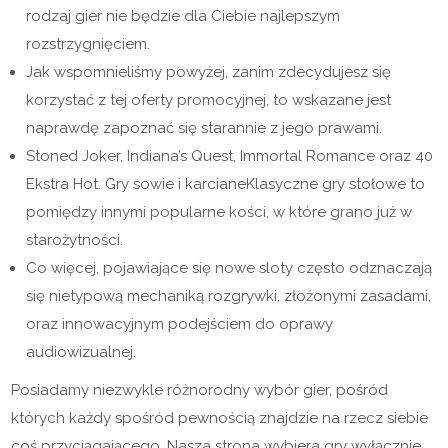
rodzaj gier nie będzie dla Ciebie najlepszym
rozstrzygnięciem.
Jak wspomnieliśmy powyżej, zanim zdecydujesz się
korzystać z tej oferty promocyjnej, to wskazane jest
naprawdę zapoznać się starannie z jego prawami.
Stoned Joker, Indiana’s Quest, Immortal Romance oraz 40
Ekstra Hot. Gry sowie i karcianeKlasyczne gry stołowe to
pomiędzy innymi popularne kości, w które grano już w
starożytności.
Co więcej, pojawiające się nowe sloty często odznaczają
się nietypową mechaniką rozgrywki, złożonymi zasadami,
oraz innowacyjnym podejściem do oprawy
audiowizualnej.
Posiadamy niezwykle różnorodny wybór gier, pośród
których każdy spośród pewnością znajdzie na rzecz siebie
coś przyciągającego. Nasza strona wybiera gry wyłącznie