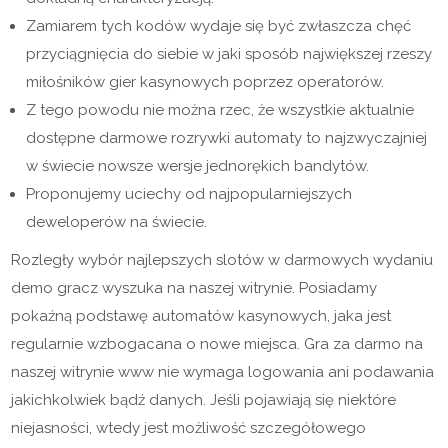
Zamiarem tych kodów wydaje się być zwłaszcza chęć
przyciągnięcia do siebie w jaki sposób największej rzeszy
miłośników gier kasynowych poprzez operatorów.
Z tego powodu nie można rzec, że wszystkie aktualnie
dostępne darmowe rozrywki automaty to najzwyczajniej
w świecie nowsze wersje jednorękich bandytów.
Proponujemy uciechy od najpopularniejszych
deweloperów na świecie.
Rozległy wybór najlepszych slotów w darmowych wydaniu
demo gracz wyszuka na naszej witrynie. Posiadamy
pokaźną podstawę automatów kasynowych, jaka jest
regularnie wzbogacana o nowe miejsca. Gra za darmo na
naszej witrynie www nie wymaga logowania ani podawania
jakichkolwiek bądź danych. Jeśli pojawiają się niektóre
niejasności, wtedy jest możliwość szczegółowego