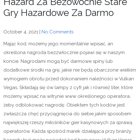
Hazard Za Bezowocnie Stare
Gry Hazardowe Za Darmo
October 4, 2021
|
No Comments
Mając kod, możemy jego momentalnie wpisać, an
określona nagroda bezzwłocznie pojawi się w naszym
koncie. Nagrodami mogą być darmowe spiny lub
dodatkowe środki na grę, jakie nie będą obarczone wielkim
wymogiem obrotu przed dokonaniem należności w Vulkan
Vegas. Składają się ów lampy z cyfr jak i również liter, które
możemy wpisać na witrynie www określonego operatora,
żeby odblokować nagrodę. Obiektem tych kodów jest
zwłaszcza chęć przyciągnięcia do siebie jakim sposobem
największej rzeszy miłośników gier kasynowych za sprawą
operatorów. Każda spośród marek działająca przy branży