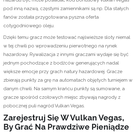
hazardu być może posiadać kod bonusowy Vulkan Vegas
pod inną nazwą, częstymi zamiennikami są np. Dla stałych
fanów została przygotowana pyszna oferta
cotygodniowego oleju.
Dzięki temu gracz może testować najświeższe sloty niemal
w tej chwili po wprowadzeniu pierwotnego na rynek
hazardowy. Rywalizacja z innymi graczami wydaje się być
jednym pochodzące z bodźców generujących nadal
większe emocje przy grach natury hazardowej. Gracze
zbierają punkty za grę na automatach objętych turniejem w
danym chwili. Na samym krańcu punkty są sumowane, a
gracze spośród czołowych miejsc zbywają nagrody z
pobocznej puli nagród Vulkan Vegas.
Zarejestruj Się W Vulkan Vegas,
By Grać Na Prawdziwe Pieniądze