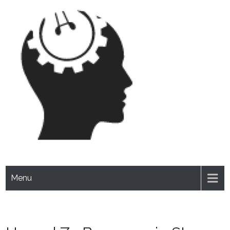
Skip
to
content
CRAZ
HERMI
Menu