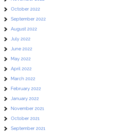
October 2022
September 2022
August 2022
July 2022
June 2022
May 2022
April 2022
March 2022
February 2022
January 2022
November 2021
October 2021
September 2021