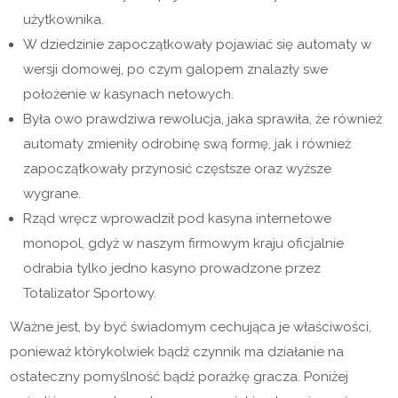
użytkownika.
W dziedzinie zapoczątkowały pojawiać się automaty w
wersji domowej, po czym galopem znalazły swe
położenie w kasynach netowych.
Była owo prawdziwa rewolucja, jaka sprawiła, że również
automaty zmieniły odrobinę swą formę, jak i również
zapoczątkowały przynosić częstsze oraz wyższe
wygrane.
Rząd wręcz wprowadził pod kasyna internetowe
monopol, gdyż w naszym firmowym kraju oficjalnie
odrabia tylko jedno kasyno prowadzone przez
Totalizator Sportowy.
Ważne jest, by być świadomym cechująca je właściwości,
ponieważ którykolwiek bądź czynnik ma działanie na
ostateczny pomyślność bądź porażkę gracza. Poniżej